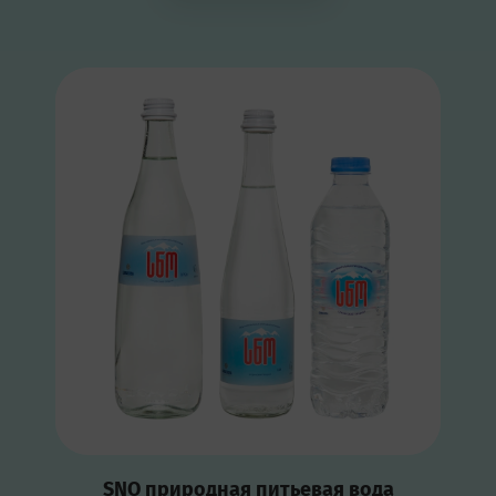
SNO природная питьевая вода