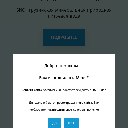
SNO- грузинская минеральная природная
питьевая вода
ПОДРОБНЕЕ
Добро пожаловать!
Вам исполнилось 18 лет?
Контент сайта рассчитан на посетителей достигших 18 лет.
Для дальнейшего просмотра данного cайта, Вам
необходимо подтвердить свое совершеннолетие.
да
нет